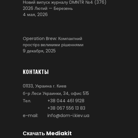
Новий випуск журналу DMNTR №4 (376)
2026 Лютий — Березень
4 мая, 2026
Operation Brew: Компактний
простірз великими рішеннями
9 декабря, 2025
КОНТАКТЫ
01133, Украина г. Киев
б-р Леси Украинки, 34, офис 515
Тел.
+38 044 461 9128
+38 067 556 13 83
e-mail:
info@dom-i.kiev.ua
Скачать Mediakit