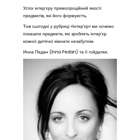
Успіх інтер’єру прямопроційний якості
предметів, які його формуютть.
Тож сьогодні у рубриці «Інтер’єр» ми хочемо
показати предмети, які зроблять інтер’єр
кожної дитячої кімнати незабутнім.
Инна Педан (Inna Pedan)
та її гойдалки.