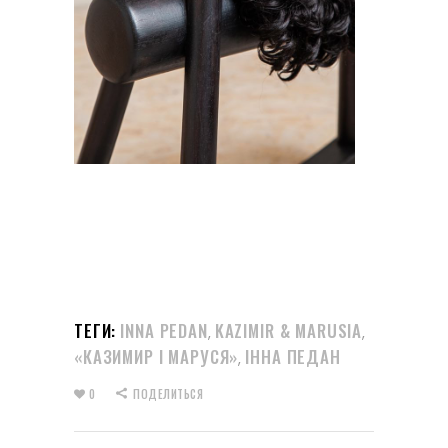
ТЕГИ:
INNA PEDAN
KAZIMIR & MARUSIA
,
,
«КАЗИМИР І МАРУСЯ»
ІННА ПЕДАН
,
0
ПОДЕЛИТЬСЯ