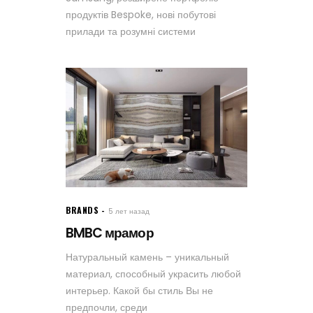
продуктів Bespoke, нові побутові
прилади та розумні системи
BRANDS
5 лет назад
BMBC мрамор
Натуральный камень – уникальный
материал, способный украсить любой
интерьер. Какой бы стиль Вы не
предпочли, среди