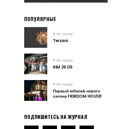
ПОПУЛЯРНЫЕ
9 лет назад
Terzani
9 лет назад
RIM 26.06
8 лет назад
Первый юбилей нового
салона FREEDOM HOUSE!
ПОДПИШИТЕСЬ НА ЖУРНАЛ