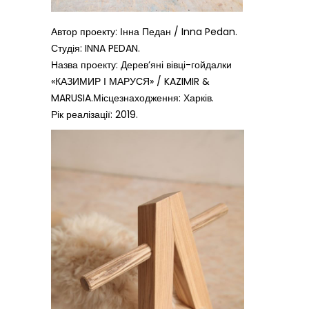
Автор проекту: Інна Педан / Inna Pedan.
Студія: INNA PEDAN.
Назва проекту: Дерев’яні вівці-гойдалки
«КАЗИМИР І МАРУСЯ» / KAZIMIR &
MARUSIA.Місцезнаходження: Харків.
Рік реалізації: 2019.