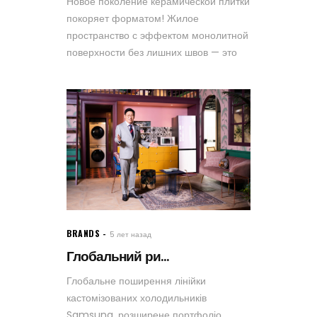
Новое поколение керамической плитки
покоряет форматом! Жилое
пространство с эффектом монолитной
поверхности без лишних швов — это
BRANDS
5 лет назад
Глобальний ри...
Глобальне поширення лінійки
кастомізованих холодильників
Samsung, розширене портфоліо