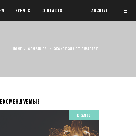
EW
EVENTS
CONTACTS
ARCHIVE
HOME
/
COMPANIES
/
ЭКСКЛЮЗИВ ОТ RIMADESIO
РЕКОМЕНДУЕМЫЕ
BRANDS