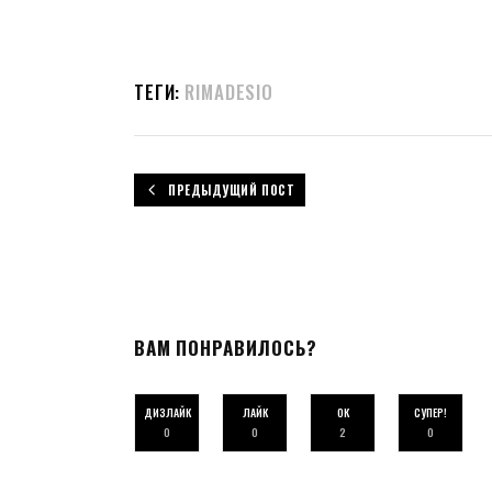
ТЕГИ:
RIMADESIO
ПРЕДЫДУЩИЙ ПОСТ
ВАМ ПОНРАВИЛОСЬ?
ДИЗЛАЙК
ЛАЙК
ОК
СУПЕР!
0
0
2
0