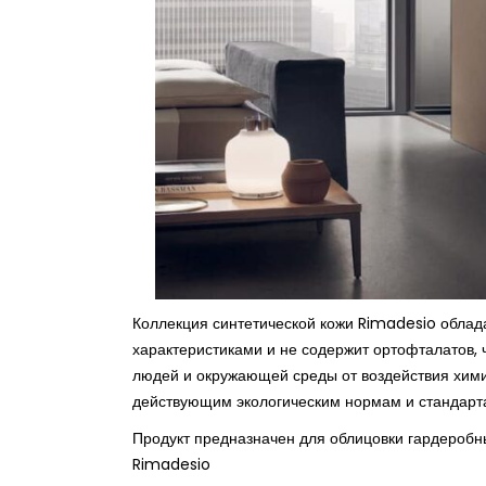
Коллекция синтетической кожи Rimadesio облад
характеристиками и не содержит ортофталатов, 
людей и окружающей среды от воздействия хими
действующим экологическим нормам и стандарта
Продукт предназначен для облицовки гардеробны
Rimadesio