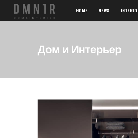
HOME
NEWS
INTERI
Дом и Интерьер