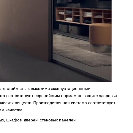
ает стойк
остью, высокими эксплуатационными
что соответствует европейским нормам по защите здоровья
ческих веществ. Производственная система соответствует
м качества.
х, шкафов, дверей, стеновых панелей.