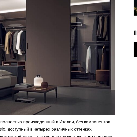
П
 полностью произведенный в Италии, без компонентов
io, доступный в четырех различных оттенках,
 и контейнеров, а также для стилистического решения