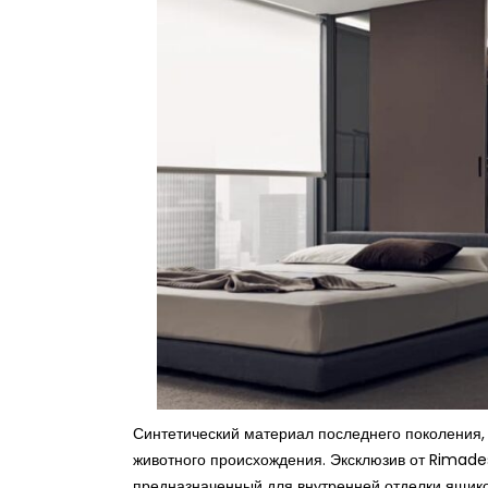
Синтетический материал последнего поколения,
животного происхождения. Эксклюзив от Rimades
предназначенный для внутренней отделки ящиков