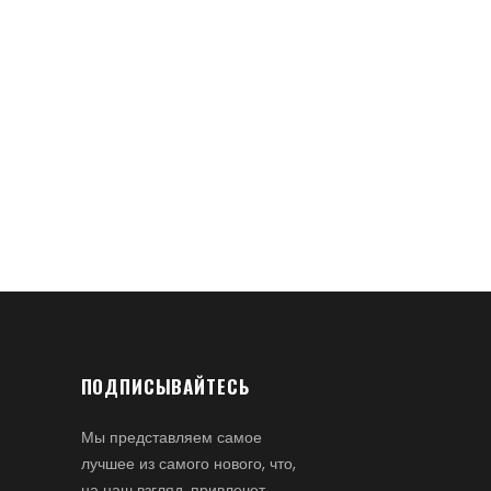
ПОДПИСЫВАЙТЕСЬ
Мы представляем самое
лучшее из самого нового, что,
на наш взгляд, привлечет