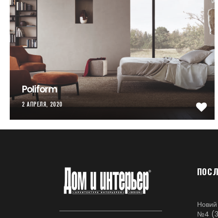
Poliform
2 АПРЕЛЯ, 2020
ПОСЛ
Новий
№4 (3