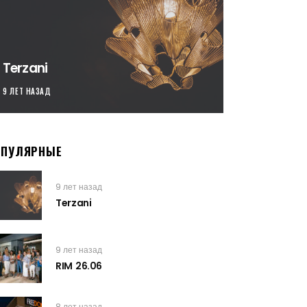
Terzani
9 ЛЕТ НАЗАД
ОПУЛЯРНЫЕ
9 лет назад
Terzani
9 лет назад
RIM 26.06
8 лет назад