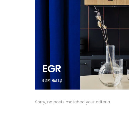
EGR
6 ЛЕТ НАЗАД
Sorry, no posts matched your criteria.