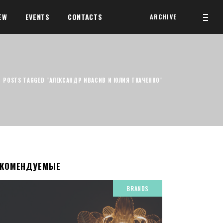
EW
EVENTS
CONTACTS
ARCHIVE
/
POSTS TAGGED "АЛЕКСАНДР ИВАСИВ И ЮЛИЯ ТКАЧЕНКО"
ЕКОМЕНДУЕМЫЕ
BRANDS