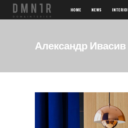
HOME
NEWS
INTERI
Александр Ивасив 