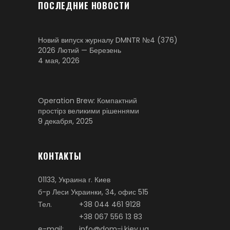
ПОСЛЕДНИЕ НОВОСТИ
Новий випуск журналу DMNTR №4 (376)
2026 Лютий — Березень
4 мая, 2026
Operation Brew: Компактний
простірз великими рішеннями
9 декабря, 2025
КОНТАКТЫ
01133, Украина г. Киев
б-р Леси Украинки, 34, офис 515
Тел.
+38 044 461 9128
+38 067 556 13 83
e-mail:
info@dom-i.kiev.ua