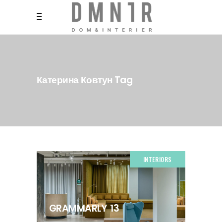
Катерина Ковтун Tag
INTERIORS
GRAMMARLY 13