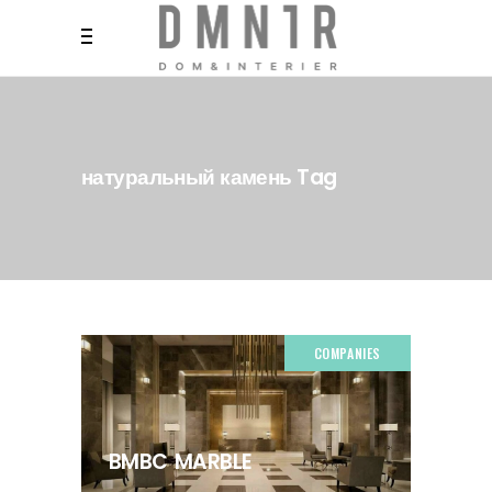
натуральный камень Tag
COMPANIES
BMBC MARBLE