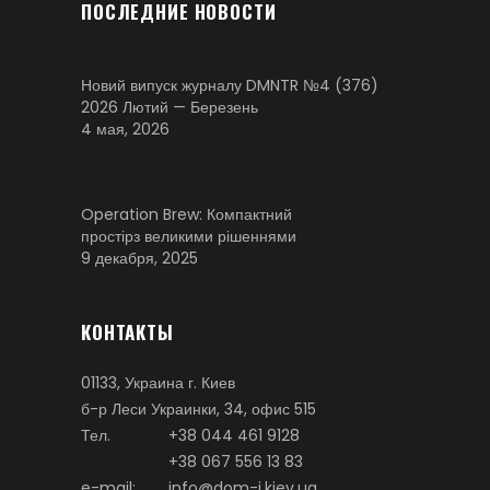
ПОСЛЕДНИЕ НОВОСТИ
Новий випуск журналу DMNTR №4 (376)
2026 Лютий — Березень
4 мая, 2026
Operation Brew: Компактний
простірз великими рішеннями
9 декабря, 2025
КОНТАКТЫ
01133, Украина г. Киев
б-р Леси Украинки, 34, офис 515
Тел.
+38 044 461 9128
+38 067 556 13 83
e-mail:
info@dom-i.kiev.ua