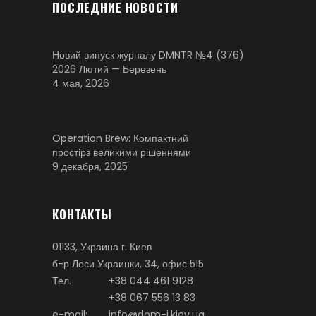
ПОСЛЕДНИЕ НОВОСТИ
Новий випуск журналу DMNTR №4 (376)
2026 Лютий — Березень
4 мая, 2026
Operation Brew: Компактний
простірз великими рішеннями
9 декабря, 2025
КОНТАКТЫ
01133, Украина г. Киев
б-р Леси Украинки, 34, офис 515
Тел.
+38 044 461 9128
+38 067 556 13 83
e-mail:
info@dom-i.kiev.ua