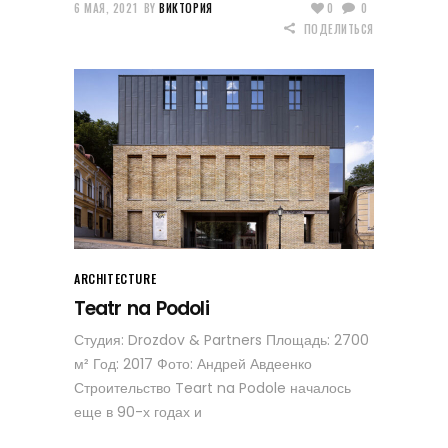
6 МАЯ, 2021
BY
ВИКТОРИЯ
0
0
ПОДЕЛИТЬСЯ
ARCHITECTURE
Teatr na Podoli
Студия: Drozdov & Partners Площадь: 2700
м² Год: 2017 Фото: Андрей Авдеенко
Строительство Teart na Podole началось
еще в 90-х годах и