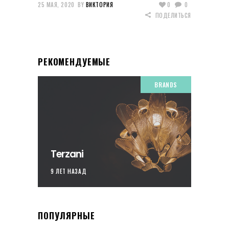
25 МАЯ, 2020
BY
ВИКТОРИЯ
0
0
ПОДЕЛИТЬСЯ
РЕКОМЕНДУЕМЫЕ
BRANDS
Terzani
9 ЛЕТ НАЗАД
ПОПУЛЯРНЫЕ