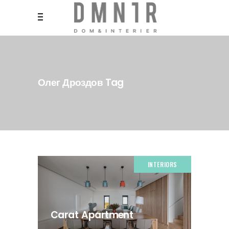
Олег Дроздов Tag
INTERIORS
Carat Apartment