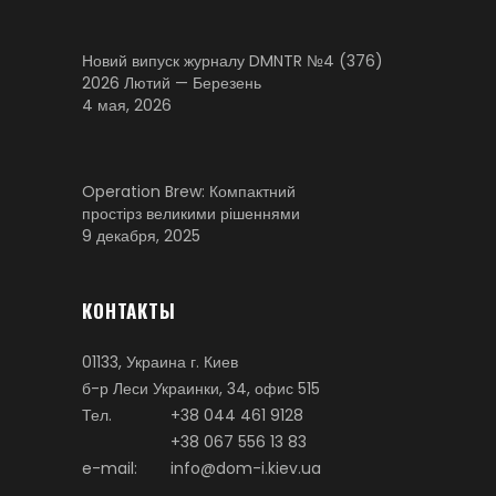
Новий випуск журналу DMNTR №4 (376)
2026 Лютий — Березень
4 мая, 2026
Operation Brew: Компактний
простірз великими рішеннями
9 декабря, 2025
КОНТАКТЫ
01133, Украина г. Киев
б-р Леси Украинки, 34, офис 515
Тел.
+38 044 461 9128
+38 067 556 13 83
e-mail:
info@dom-i.kiev.ua