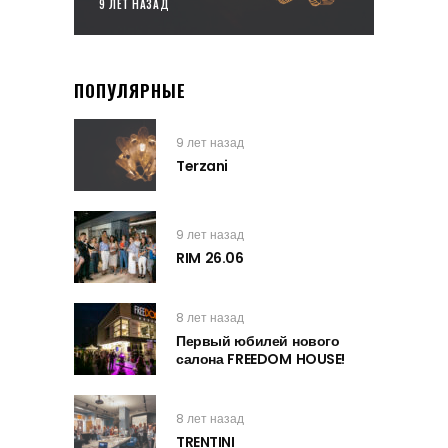
9 ЛЕТ НАЗАД
ПОПУЛЯРНЫЕ
9 лет назад
Terzani
9 лет назад
RIM 26.06
8 лет назад
Первый юбилей нового
салона FREEDOM HOUSE!
8 лет назад
TRENTINI