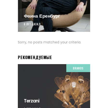
Фаина Еренбург
6 ЛЕТ НАЗАД
Sorry, no posts matched your criteria.
РЕКОМЕНДУЕМЫЕ
BRANDS
Terzani