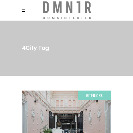
4City Tag
INTERIORS