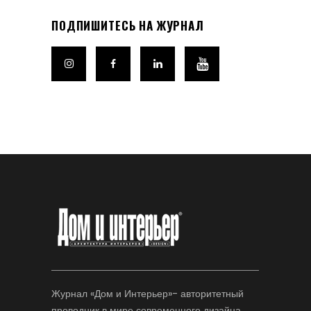
ПОДПИШИТЕСЬ НА ЖУРНАЛ
Журнал «Дом и Интерьер»- авторитетный
проводник в мире современного дизайна.