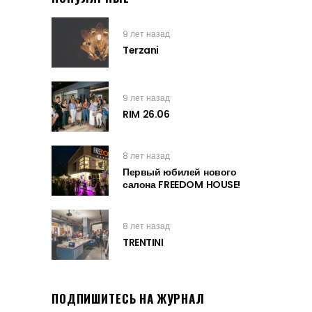
9 лет назад
Terzani
9 лет назад
RIM 26.06
8 лет назад
Первый юбилей нового
салона FREEDOM HOUSE!
8 лет назад
TRENTINI
ПОДПИШИТЕСЬ НА ЖУРНАЛ