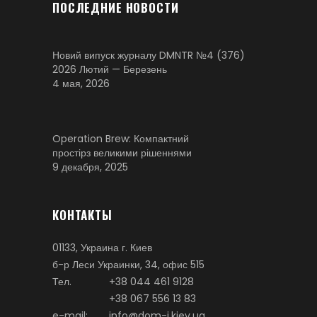
ПОСЛЕДНИЕ НОВОСТИ
Новий випуск журналу DMNTR №4 (376)
2026 Лютий — Березень
4 мая, 2026
Operation Brew: Компактний
простірз великими рішеннями
9 декабря, 2025
КОНТАКТЫ
01133, Украина г. Киев
б-р Леси Украинки, 34, офис 515
Тел.
+38 044 461 9128
+38 067 556 13 83
e-mail:
info@dom-i.kiev.ua