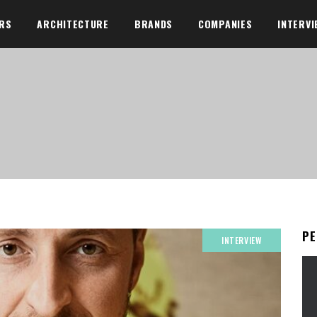
ORS
ARCHITECTURE
BRANDS
COMPANIES
INTERVI
Р
INTERVIEW