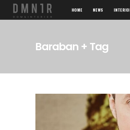
HOME
NEWS
INTERI
Baraban + Tag