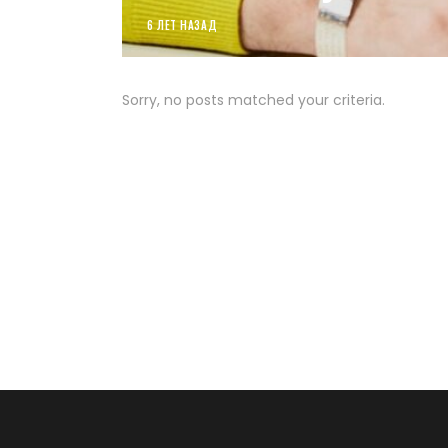
6 ЛЕТ НАЗАД
Sorry, no posts matched your criteria.