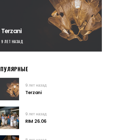
Terzani
9 ЛЕТ НАЗАД
ОПУЛЯРНЫЕ
9 лет назад
Terzani
9 лет назад
RIM 26.06
8 лет назад