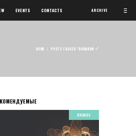
EW
EVENTS
CONTACTS
ARCHIVE
HOME
/
POSTS TAGGED "BARABAN +"
ЕКОМЕНДУЕМЫЕ
BRANDS