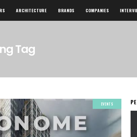
ORS
ARCHITECTURE
BRANDS
COMPANIES
INTERVI
ing Tag
Р
EVENTS