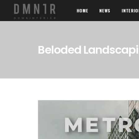
HOME
NEWS
INTERI
Beloded Landscap