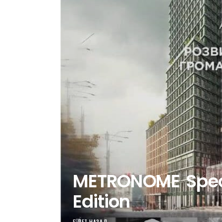
METRONOME Spec
Edition