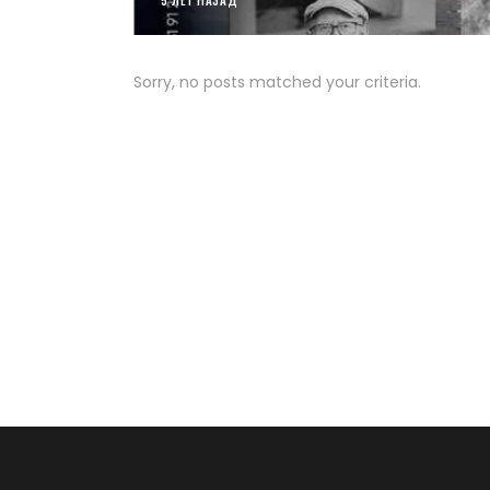
5 ЛЕТ НАЗАД
Sorry, no posts matched your criteria.