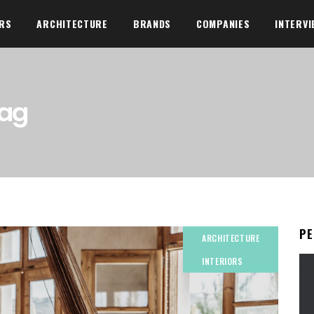
ORS
ARCHITECTURE
BRANDS
COMPANIES
INTERVI
Tag
Р
ARCHITECTURE
INTERIORS