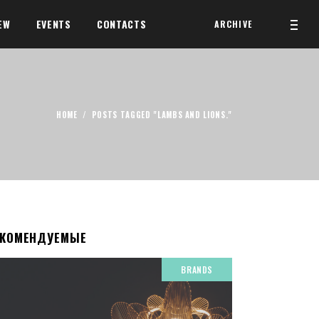
EW
EVENTS
CONTACTS
ARCHIVE
HOME
/
POSTS TAGGED "LAMBS AND LIONS."
ЕКОМЕНДУЕМЫЕ
BRANDS