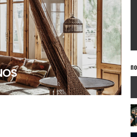
П
NOS