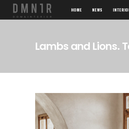
HOME
NEWS
INTERI
Lambs and Lions. 