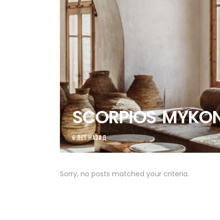
SCORPIOS MYKO
6 ЛЕТ НАЗАД
Sorry, no posts matched your criteria.