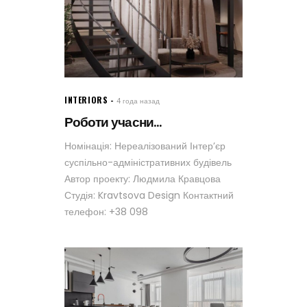
INTERIORS
4 года назад
Роботи учасни...
Номінація: Нереалізований Інтер’єр
суспільно-адміністративних будівель
Автор проекту: Людмила Кравцова
Студія: Kravtsova Design Контактний
телефон: +38 098