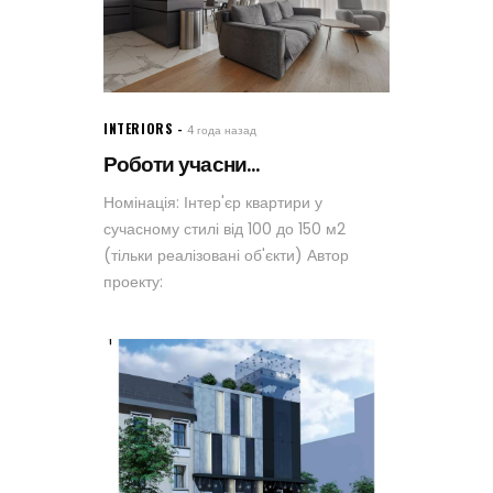
INTERIORS
4 года назад
Роботи учасни...
Номінація: Інтер'єр квартири у
сучасному стилі від 100 до 150 м2
(тільки реалізовані об'єкти) Автор
проекту: