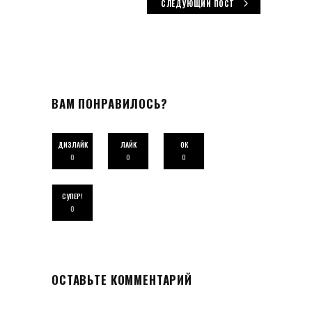
СЛЕДУЮЩИЙ ПОСТ
ВАМ ПОНРАВИЛОСЬ?
ДИЗЛАЙК
ЛАЙК
ОК
0
0
0
СУПЕР!
0
ОСТАВЬТЕ КОММЕНТАРИЙ