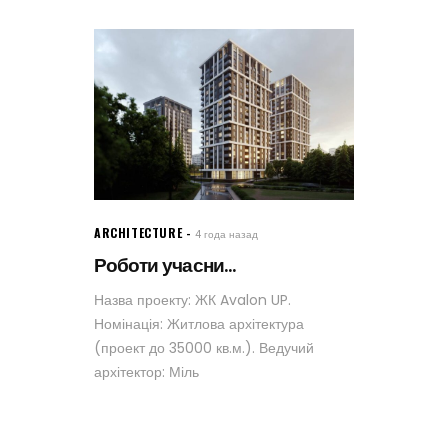
ARCHITECTURE
4 года назад
Роботи учасни...
Назва проекту: ЖК Avalon UP.
Номінація: Житлова архітектура
(проект до 35000 кв.м.). Ведучий
архітектор: Міль