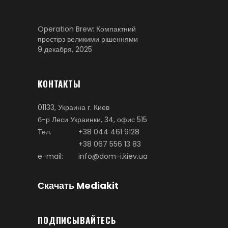
Operation Brew: Компактний
простірз великими рішеннями
9 декабря, 2025
КОНТАКТЫ
01133, Украина г. Киев
б-р Леси Украинки, 34, офис 515
Тел.
+38 044 461 9128
+38 067 556 13 83
e-mail:
info@dom-i.kiev.ua
Скачать Mediakit
ПОДПИСЫВАЙТЕСЬ