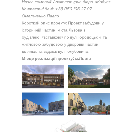
Назва компанії: Архітектурне бюро «Модус»
Контактні дані: +38 050 106 27 97
Омельченко Павло
Короткий опис проекту: Проект забудови у
історичній частині міста Львова з
будівлею-«вставкою» по вул.Городоцькій, та
житловою забудовою у дворовій частині
ділянки, та вздовж вул.Голубовича.
Місце реалізації проекту: м.Львів