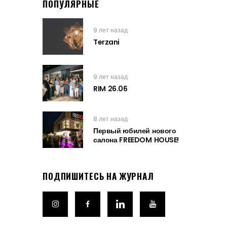
ПОПУЛЯРНЫЕ
9 лет назад
Terzani
9 лет назад
RIM 26.06
8 лет назад
Первый юбилей нового
салона FREEDOM HOUSE!
ПОДПИШИТЕСЬ НА ЖУРНАЛ