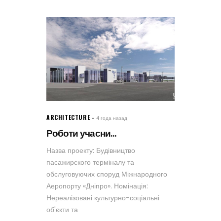
ARCHITECTURE
4 года назад
Роботи учасни...
Назва проекту: Будівництво
пасажирского терміналу та
обслуговуючих споруд Міжнародного
Аеропорту «Дніпро». Номінація:
Нереалізовані культурно-соціальні
об'єкти та