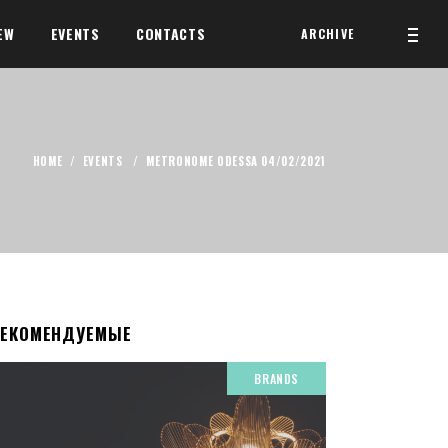
EW
EVENTS
CONTACTS
ARCHIVE
HOME
/
EVENTS
/
METRONOME ODESSA 04/02/2021
РЕКОМЕНДУЕМЫЕ
BRANDS