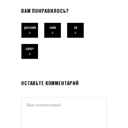
ВАМ ПОНРАВИЛОСЬ?
ДИЗЛАЙК
ЛАЙК
ОК
0
0
0
СУПЕР!
0
ОСТАВЬТЕ КОММЕНТАРИЙ