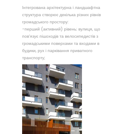
Інтегрована архітектурна і ландшафтна
структура створює декілька різних рівнів
громадського простору:
-перший (активний) рівень: вулиця, що
пов’язує пішоходів та велосипедистів з
громадськими поверхами та входами в
будики, рух і парківання приватного
транспорту;