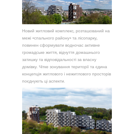
Новий житловий комплекс, розташований на
межі «спального району» та лісопарку,
повинен сформувати водночас активне
громадське життя, відчуття домашнього
затишку та відповідальності за власну
домівку. Чітке зонування території та єдина
концепція житлового і нежитлового просторів
поєднують ці аспекти.