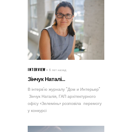
INTERVIEW
6 лет назад
Зінчук Наталі...
В інтерв'ю журналу "Дом и Интерьер"
Зінчук Наталія, ГАП архітектурного
офісу «Зелемінь» розповіла перемогу
у конкурсі