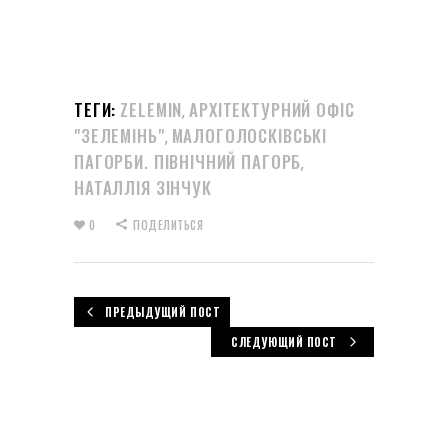
ТЕГИ:
ZELEMIN
АРХІТЕКТУРНИЙ ОФІС
,
"ЗЕЛЕМІНЬ"
МАЛОГОЛОСКІВСЬКІ
,
ПАГОРБИ. ПІВНІЧНИЙ ПАГОРБ
,
НАТАЛЛІЯ ЗІНЧУК
0
ПОДЕЛИТЬСЯ
ПРЕДЫДУЩИЙ ПОСТ
СЛЕДУЮЩИЙ ПОСТ