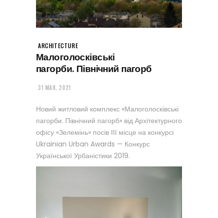
ARCHITECTURE
Малоголосківські
пагорби. Північний пагорб
31 МАЯ, 2021
Новий житловий комплекс «Малоголосківські
пагорби. Північний пагорб» від Архітектурного
офісу «Зелемінь» посів ІІІ місце на конкурсі
Ukrainian Urban Awards
— Конкурс
Української Урбаністики 2019.