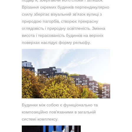
Врізання окремих будинків перпендикулярно
схилу зберігає візуальний зв’язок вулиці з
природою пагорбів, створює прекрасну
оглядовість і природну освітленість. Змінна
висота і терасованість будинків на верхніх
поверхах наслідує форму рельєфу.
Будинки між собою є функціонально та
композиційно пов’язаними в загальній
системі комплексу.