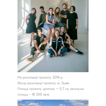
Рік реалізації проекту: 2019 р.
Місце реалізації проекту: м. Львів
Площа проекту: ділянка — 0,7 га; загальна
площа – 18 200 кв.м.