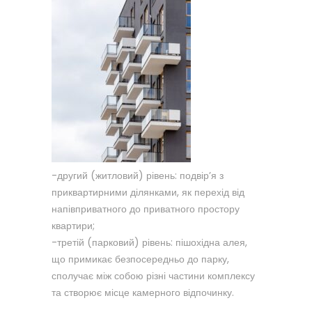
-другий (житловий) рівень: подвір’я з
приквартирними ділянками, як перехід від
напівприватного до приватного простору
квартири;
-третій (парковий) рівень: пішохідна алея,
що примикає безпосередньо до парку,
сполучає між собою різні частини комплексу
та створює місце камерного відпочинку.