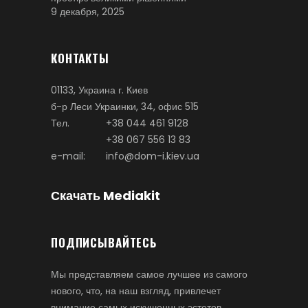
9 декабря, 2025
КОНТАКТЫ
01133, Украина г. Киев
б-р Леси Украинки, 34, офис 515
Тел.
+38 044 461 9128
+38 067 556 13 83
e-mail:
info@dom-i.kiev.ua
Скачать Mediakit
ПОДПИСЫВАЙТЕСЬ
Мы представляем самое лучшее из самого
нового, что, на наш взгляд, привлечет
внимание самых искушенных эстетов.